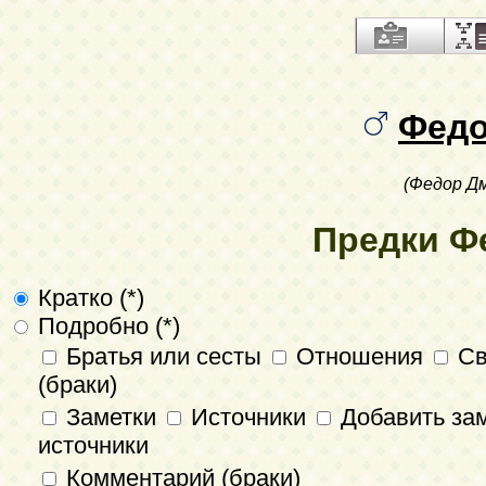
Фед
(Федор Д
Предки Ф
Кратко (*)
Подробно (*)
Братья или сесты
Отношения
Св
(браки)
Заметки
Источники
Добавить зам
источники
Комментарий (браки)