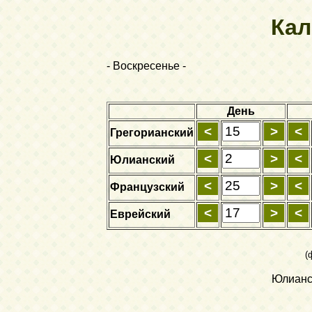
Кал
- Воскресенье -
День
Грегорианский
Юлианский
Французский
Еврейский
(
Юлианск