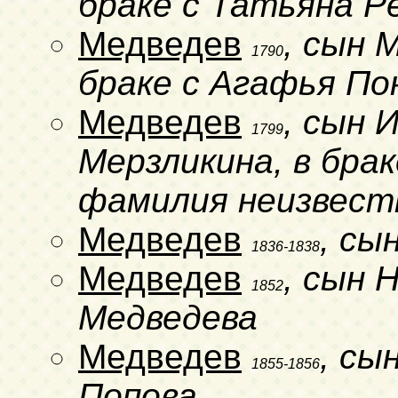
браке с Татьяна Р
Медведев
, сын 
1790
браке с Агафья По
Медведев
, сын 
1799
Мерзликина, в брак
фамилия неизвест
Медведев
, сы
1836-1838
Медведев
, сын 
1852
Медведева
Медведев
, сы
1855-1856
Попова