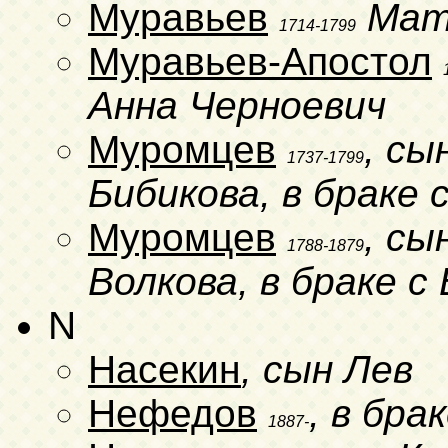
Муравьев
Мат
1714-1799
Муравьев-Апостол
Анна Черноевич
Муромцев
, сы
1737-1799
Бибикова, в браке
Муромцев
, сы
1788-1879
Волкова, в браке с
N
Насекин
, сын Лев
Нефедов
, в бра
1887-