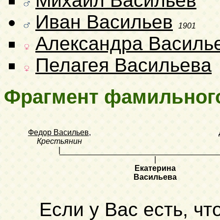
Михаил Васильев
Иван Васильев
1901
Александра Василь
Пелагея Васильева
Фрагмент фамильног
Федор Васильев
,
Крестьянин
|
|
Екатерина
Васильева
Если у Вас есть, чт