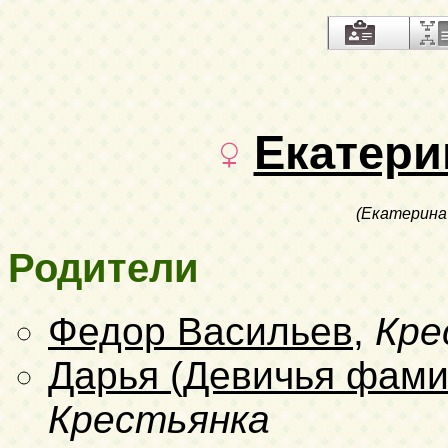
Екатери
(Екатерина
Родители
Федор Васильев
,
Кре
Дарья (Девичья фами
Крестьянка