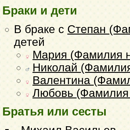
Браки и дети
В браке с
Степан (Фа
детей
Мария (Фамилия н
Николай (Фамилия
Валентина (Фамил
Любовь (Фамилия 
Братья или сесты