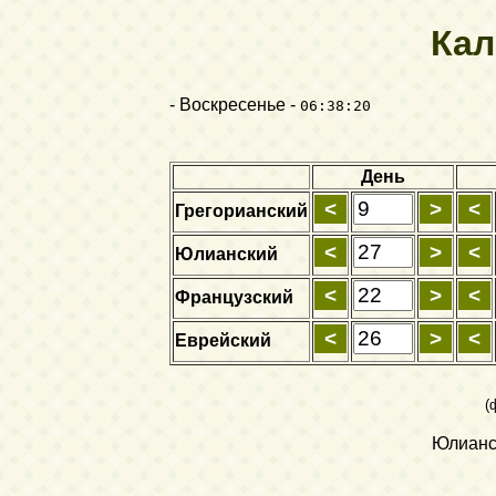
Кал
- Воскресенье -
06:38:20
День
Грегорианский
Юлианский
Французский
Еврейский
(
Юлианск