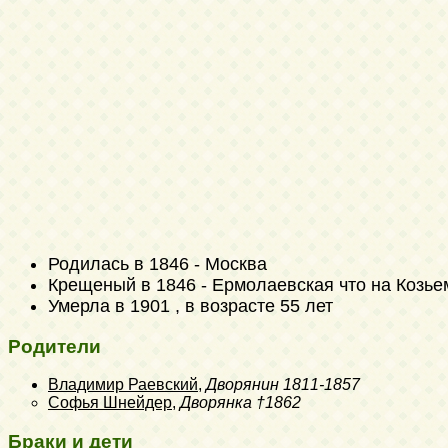
Родилась в 1846 - Москва
Крещеный в 1846 - Ермолаевская что на Козье
Умерла в 1901 , в возрасте 55 лет
Родители
Владимир Раевский
,
Дворянин
1811-1857
Софья Шнейдер
,
Дворянка
†1862
Браки и дети