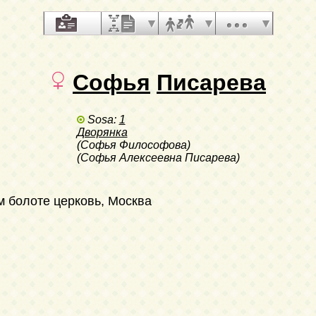
Софья
Писарева
Sosa:
1
Дворянка
(Софья Философова)
(Софья Алексеевна Писарева)
м болоте церковь, Москва