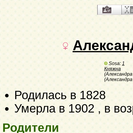
Алексан
Sosa:
1
Княжна
(Александра
(Александра
Родилась в 1828
Умерла в 1902 , в воз
Родители