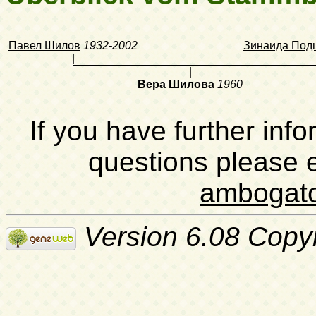
Павел Шилов
1932-2002
Зинаида Под
|
|
Вера Шилова
1960
If you have further inf
questions please 
ambogat
Version 6.08 Copy