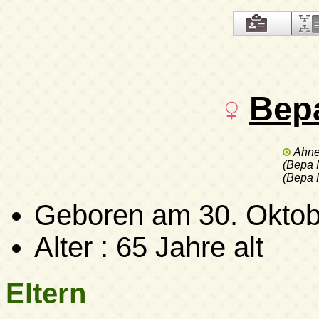
Вер
Ahne
(Вера
(Вера 
Geboren
am 30. Oktob
Alter : 65 Jahre alt
Eltern