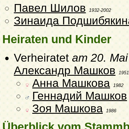
Павел Шилов
1932-2002
Зинаида Подшибякин
Heiraten und Kinder
Verheiratet
am 20. Mai
Александр Машков
1951
Анна Машкова
1982
Геннадий Машков
Зоя Машкова
1986
Überblick vom Stamm