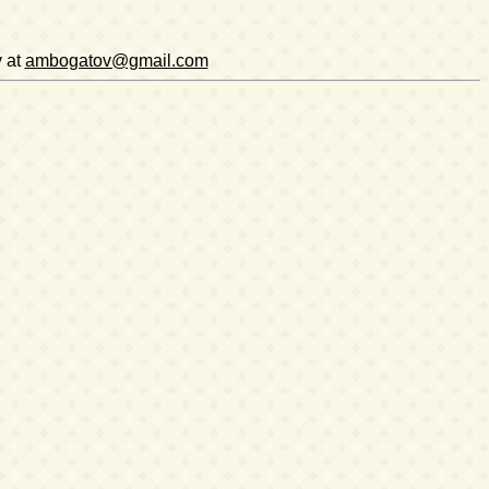
v at
ambogatov@gmail.com