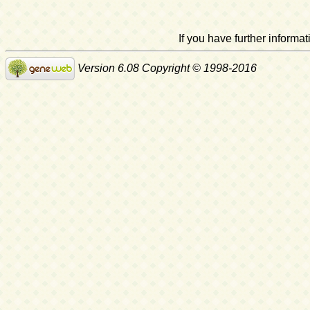
If you have further inform
Version 6.08 Copyright © 1998-2016