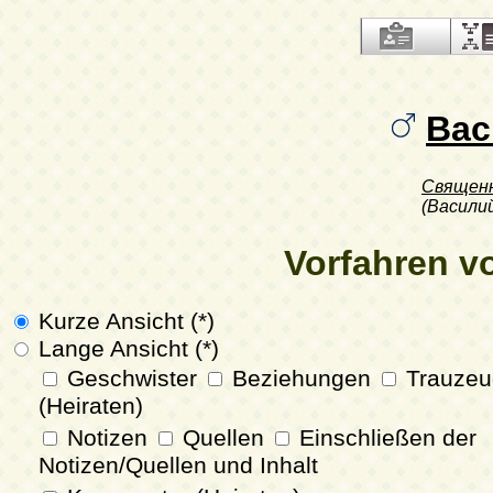
Вас
Священ
(Васили
Vorfahren v
Kurze Ansicht (*)
Lange Ansicht (*)
Geschwister
Beziehungen
Trauzeu
(Heiraten)
Notizen
Quellen
Einschließen der
Notizen/Quellen und Inhalt