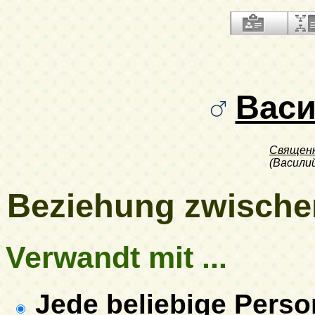
Вас
Священ
(Васили
Beziehung zwische
Verwandt mit ...
Jede beliebige Pers