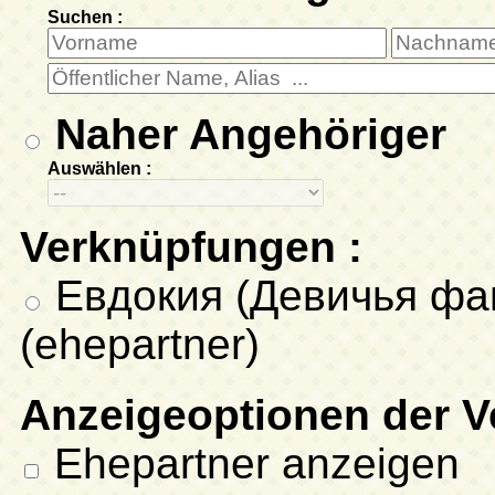
Suchen :
Naher Angehöriger
Auswählen :
Verknüpfungen :
Евдокия (Девичья фа
(ehepartner)
Anzeigeoptionen der 
Ehepartner anzeigen