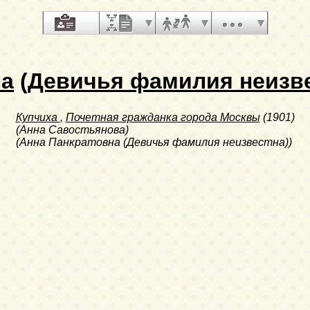
на
(Девичья фамилия неизве
Купчиха
,
Почетная гражданка города Москвы
(1901)
(Анна Савостьянова)
(Анна Панкратовна (Девичья фамилия неизвестна))