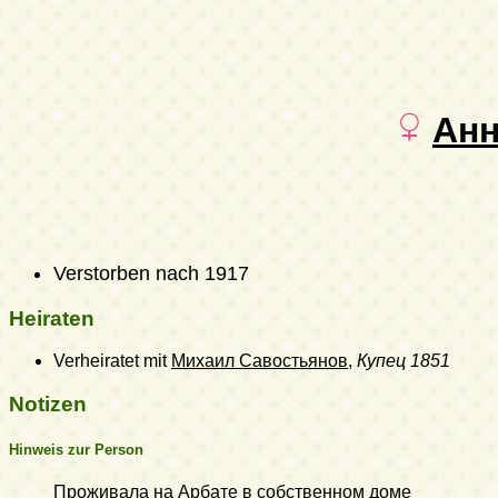
Ан
Verstorben nach 1917
Heiraten
Verheiratet mit
Михаил Савостьянов
,
Купец
1851
Notizen
Hinweis zur Person
Проживала на Арбате в собственном доме