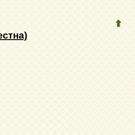
стна)