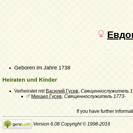
Евдо
Geboren im Jahre 1738
Heiraten und Kinder
Verheiratet mit
Василий Гусев
,
Священнослужитель
1
Михаил Гусев
,
Священнослужитель
1773-
If you have further inform
Version 6.08 Copyright © 1998-2016