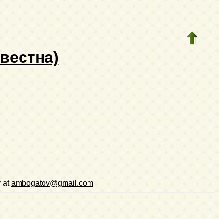
вестна)
v at
ambogatov@gmail.com