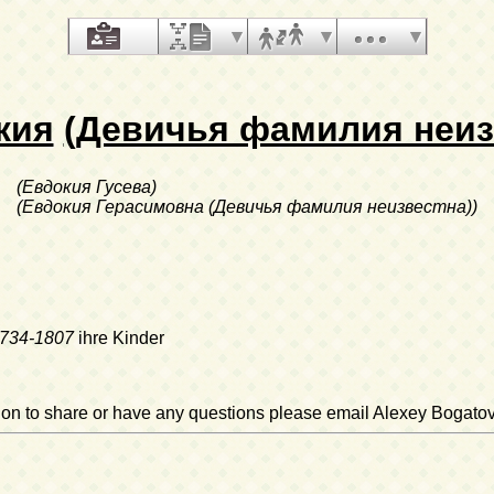
кия
(Девичья фамилия неиз
(Евдокия Гусева)
(Евдокия Герасимовна (Девичья фамилия неизвестна))
734-1807
ihre Kinder
ation to share or have any questions please email Alexey Bogato