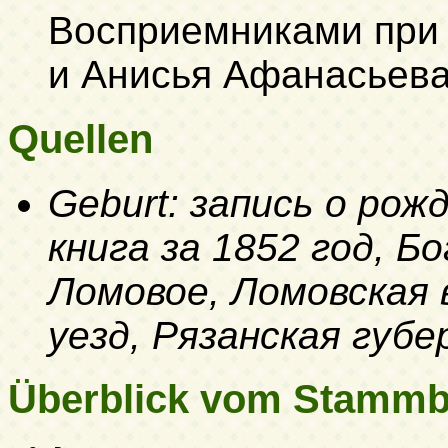
Восприемниками при 
и Анисья Афанасьева
Quellen
Geburt: запись о ро
книга за 1852 год, Б
Ломовое, Ломовская 
уезд, Рязанская губе
Überblick vom Stamm