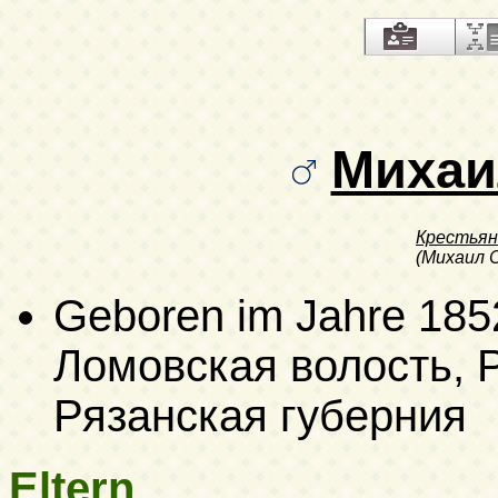
Михаи
Крестьян
(Михаил 
Geboren im Jahre 185
Ломовская волость, Р
Рязанская губерния
Eltern