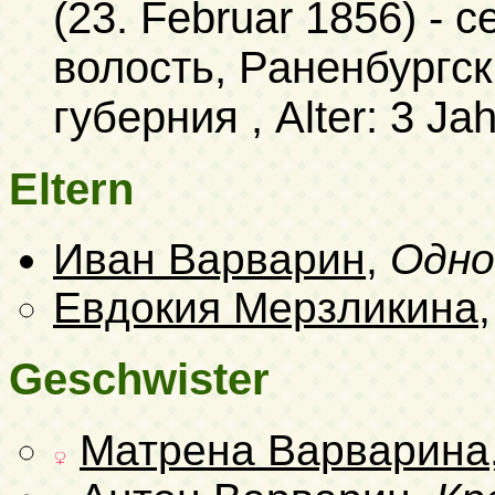
(23. Februar 1856)
- с
волость, Раненбургск
губерния , Alter: 3 Jah
Eltern
Иван Варварин
,
Одно
Евдокия Мерзликина
Geschwister
Матрена Варварина