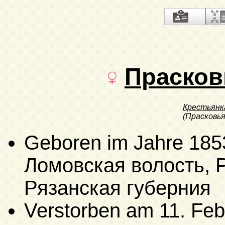
Прасков
Крестьянк
(Прасковья
Geboren im Jahre 185
Ломовская волость, Р
Рязанская губерния
Verstorben
am 11. Feb