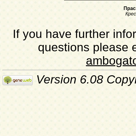
Прас
Кре
If you have further inf
questions please 
ambogat
Version 6.08 Copy