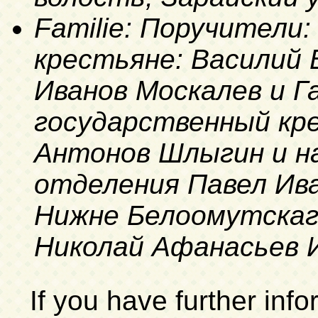
Familie: Поручители
крестьяне: Василий 
Иванов Москалев и Г
государственный кр
Антонов Шлыгин и н
отделения Павел Ив
Нижне Белоомутскаг
Николай Афанасьев 
If you have further inf