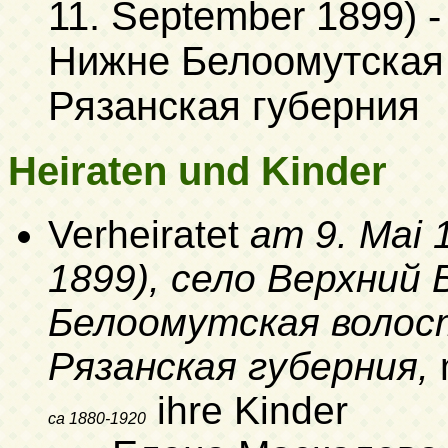
11. September 1899)
-
Нижне Белоомутская 
Рязанская губерния
Heiraten und Kinder
Verheiratet
am 9. Mai 1
1899)
, село Верхний
Белоомутская волост
Рязанская губерния,
ihre Kinder
ca 1880-1920