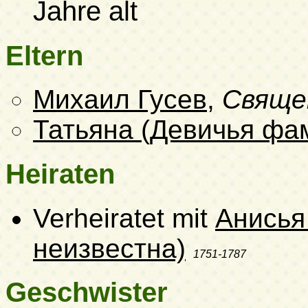
Jahre alt
Eltern
Михаил Гусев
,
Свяще
Татьяна (Девичья фа
Heiraten
Verheiratet mit
Анисья
неизвестна)
1751-1787
Geschwister