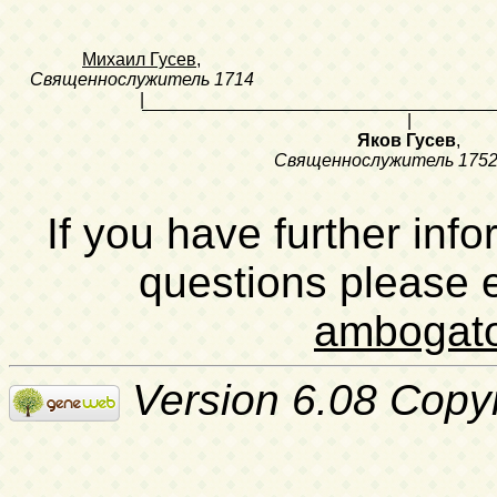
Михаил Гусев
,
Священнослужитель
1714
|
|
Яков Гусев
,
Священнослужитель
1752
If you have further inf
questions please 
ambogat
Version 6.08 Copy