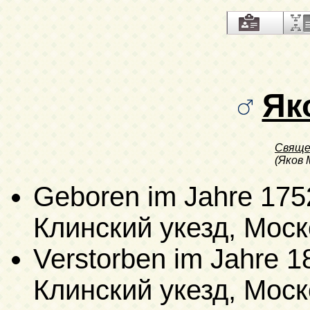
Як
Свяще
(Яков 
Geboren im Jahre 175
Клинский укезд, Мос
Verstorben im Jahre 1
Клинский укезд, Моско