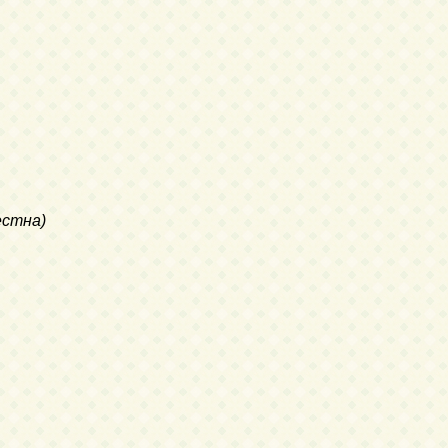
естна)