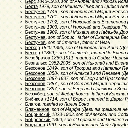
Берс
1845-1918
, son of Андрей and Любовь Исл
Бертэ
1979
, son of Мишель-Пьер and Ljubica Ant
Бестужев
1749-
, son of Борис and Мария Репье
Бестужев
1761-
, son of Борис and Мария Репьева
Бестужев
1792
, son of Николай and Екатерина
Бестужев
1903
, son of Николай and Глафира П
Бестужев
1909
, son of Михаил and Надежда Др
Бестужев
, son of Борис , father of Екатерина Б
Бестужев
, son of Степан , father of Иван
Бетхер
1840-1896
, son of Николай and Анна (Д
Бетхер
†1869
, son of Алексей , married to Елен
Безобразов
1859-1911
, married to Софья Черн
Безпалько
1952-2005
, son of Николай and Еле
Безсонов
1849-
, son of Трофим and Наталья Пе
Безсонов
1858-
, son of Алексей and Пелагея (
Безсонов
1887-1887
, son of Егор and Прасковь
Безсонов
1887-
, son of Зот and Мария Черныш
Безсонов
1897
, son of Егор and Прасковья Зот
Беззубец
, son of Федор Кошка, father of Конст
Бибиков
†1714
, son of Борис , married to Дарья 
Благов
, married to Лилия Боно
Блаженнов
, son of Марфа (Девичья фамилия н
Бобринский
1823-1903
, son of Алексей and Со
Бобровский
1860
, son of Герасим and Пелагея 
Богданов
1961
, son of Никита and Майя Долуде