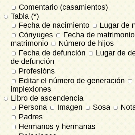
Comentario (casamientos)
Tabla (*)
Fecha de nacimiento
Lugar de 
Cónyuges
Fecha de matrimoni
matrimonio
Número de hijos
Fecha de defunción
Lugar de d
de defunción
Profesións
Editar el número de generación
implexiones
Libro de ascendencia
Persona
Imagen
Sosa
Nota
Padres
Hermanos y hermanas