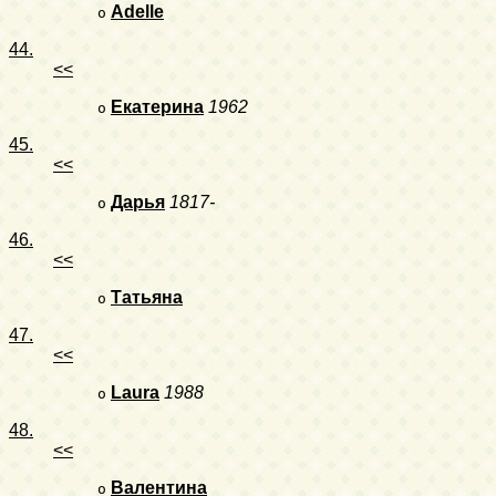
Adelle
o
44.
<<
Екатерина
1962
o
45.
<<
Дарья
1817-
o
46.
<<
Татьяна
o
47.
<<
Laura
1988
o
48.
<<
Валентина
o