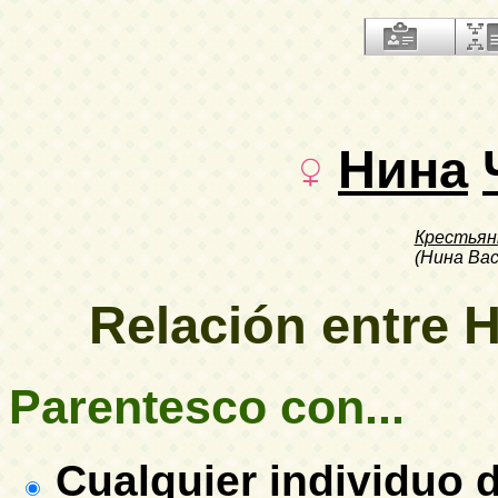
Нина
Крестьян
(Нина Ва
Relación entre 
Parentesco con...
Cualquier individuo d