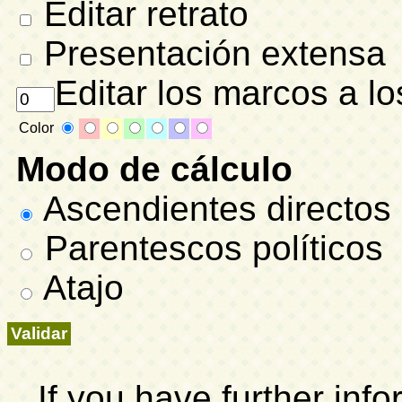
Editar retrato
Presentación extensa
Editar los marcos a lo
Color
Modo de cálculo
Ascendientes directos
Parentescos políticos
Atajo
If you have further inf