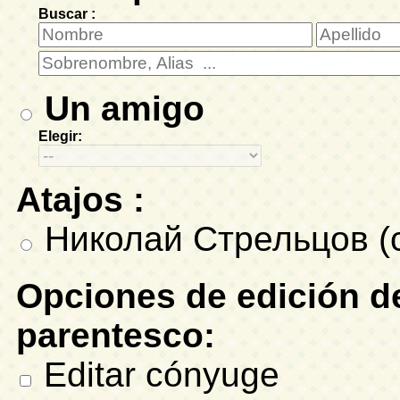
Buscar :
Un amigo
Elegir:
Atajos :
Николай Стрельцов (
Opciones de edición de
parentesco:
Editar cónyuge