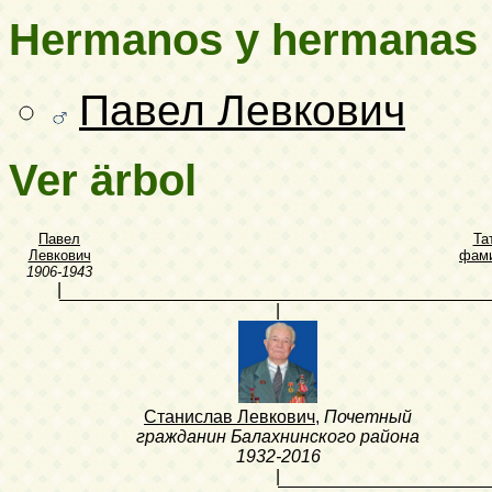
Hermanos y hermanas
Павел Левкович
Ver ärbol
Павел
Та
Левкович
фами
1906-1943
|
|
Станислав Левкович
,
Почетный
гражданин Балахнинского района
1932-2016
|