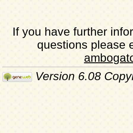
If you have further inf
questions please 
ambogat
Version 6.08 Copy