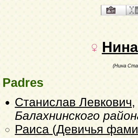
Нина
(Нина Ста
Padres
Станислав Левкович
Балахнинского район
Раиса (Девичья фами