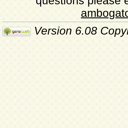
questions please 
ambogat
Version 6.08 Copy