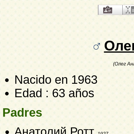
Оле
(Олег Ан
Nacido en 1963
Edad : 63 años
Padres
Анатолий Ротт
1927