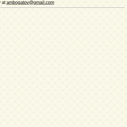
v at
ambogatov@gmail.com