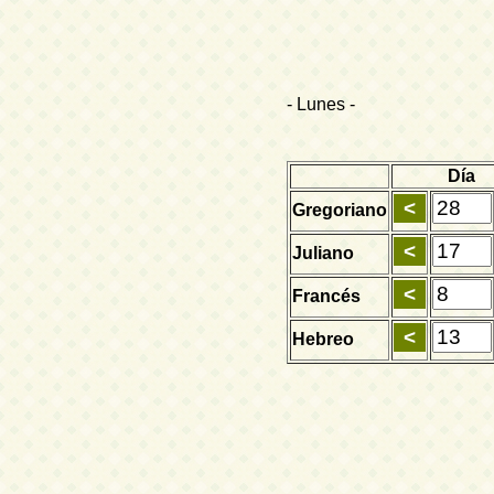
- Lunes -
Día
Gregoriano
Juliano
Francés
Hebreo