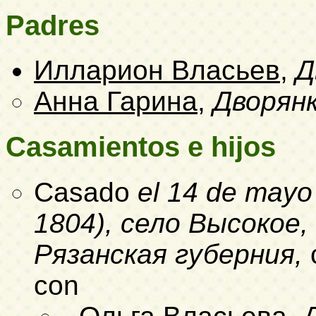
Padres
Илларион Власьев
,
Д
Анна Гарина
,
Дворян
Casamientos e hijos
Casado
el 14 de mayo
1804)
, село Высокое,
Рязанская губерния,
con