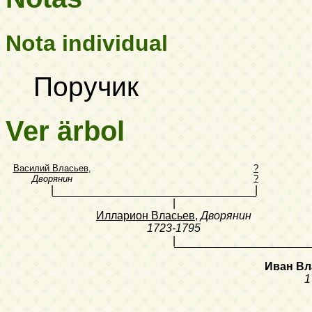
Nota individual
Поручик
Ver ärbol
Василий Власьев
,
?
Дворянин
?
|
|
|
Илларион Власьев
,
Дворянин
1723-1795
|
Иван Вл
1