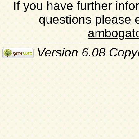
If you have further inf
questions please 
ambogat
Version 6.08 Copy