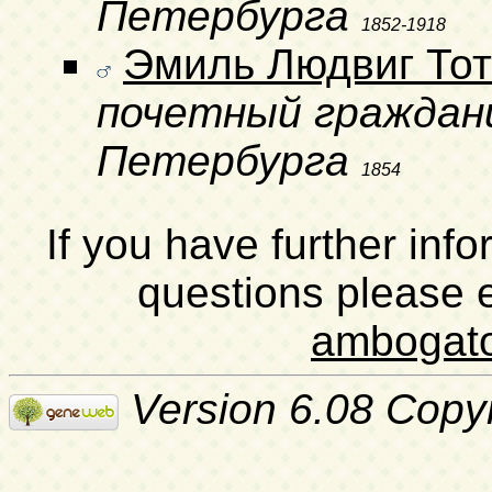
Петербурга
1852-1918
Эмиль Людвиг То
почетный граждан
Петербурга
1854
If you have further inf
questions please 
ambogat
Version 6.08 Copy