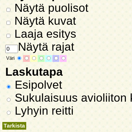
Näytä puolisot
Näytä kuvat
Laaja esitys
Näytä rajat
Väri
Laskutapa
Esipolvet
Sukulaisuus avioliiton 
Lyhyin reitti