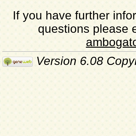
If you have further inf
questions please 
ambogat
Version 6.08 Copy