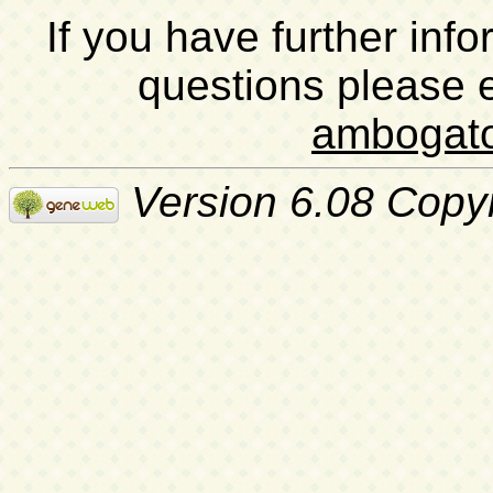
If you have further inf
questions please 
ambogat
Version 6.08 Copy