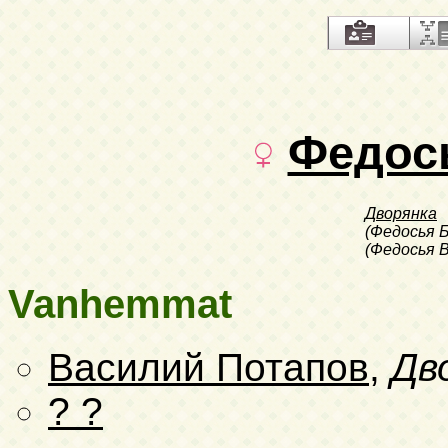
Федос
Дворянка
(Федосья 
(Федосья 
Vanhemmat
Василий Потапов
,
Дв
? ?