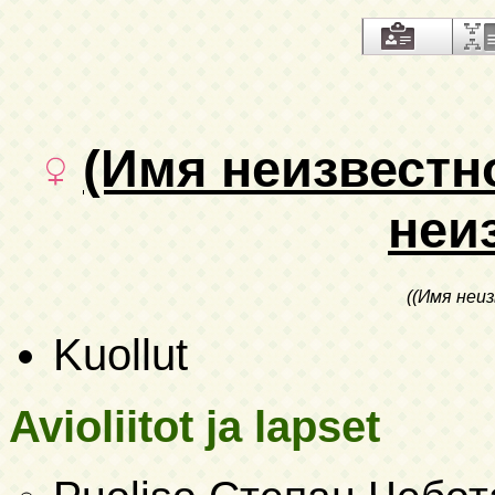
(Имя неизвестн
неи
((Имя неи
Kuollut
Avioliitot ja lapset