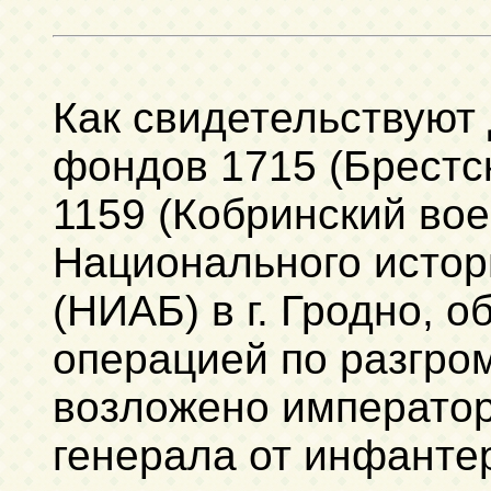
Как свидетельствуют
фондов 1715 (Брестс
1159 (Кобринский во
Национального истор
(НИАБ) в г. Гродно, 
операцией по разгро
возложено император
генерала от инфанте