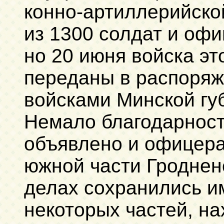
конно-артиллерийско
из 1300 солдат и офи
но 20 июня войска эт
переданы в распоря
войсками Минской гу
Немало благодарност
объявлено и офицера
южной части Гроднен
делах сохранились и
некоторых частей, н