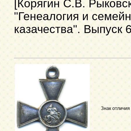
[Корягин С.В. Рыковс
"Генеалогия и семейн
казачества". Выпуск 6
Знак отличия