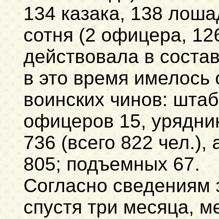
134 казака, 138 лошад
сотня (2 офицера, 12
действовала в состав
в это время имелось
воинских чинов: штаб
офицеров 15, урядник
736 (всего 822 чел.),
805; подъемных 67.
Согласно сведениям з
спустя три месяца, м