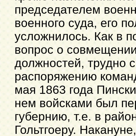
председателем военн
военного суда, его п
усложнилось. Как в 
вопрос о совмещении
должностей, трудно ск
распоряжению команд
мая 1863 года Пинск
нем войсками был пе
губернию, т.е. в рай
Гольтгоеру. Накануне, 