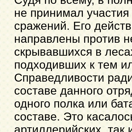
не принимал участия 
сражений. Его дейст
направлены против н
скрывавшихся в леса
подходивших к тем и
Справедливости ради 
составе данного отря
одного полка или ба
составе. Это касалос
артиллерийских, так 