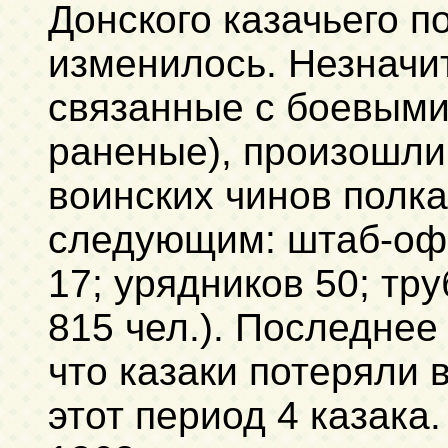
Донского казачьего п
изменилось. Незначи
связанные с боевыми
раненые), произошли
воинских чинов полка
следующим: штаб-оф
17; урядников 50; тру
815 чел.). Последнее
что казаки потеряли 
этот период 4 казака