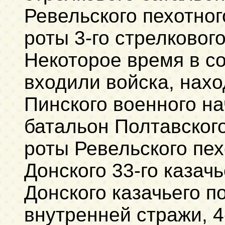
Ревельского пехотного
роты 3-го стрелковог
Некоторое время в со
входили войска, нах
Пинского военного на
батальон Полтавского 
роты Ревельского пех
Донского 33-го казачь
Донского казачьего п
внутренней стражи, 4