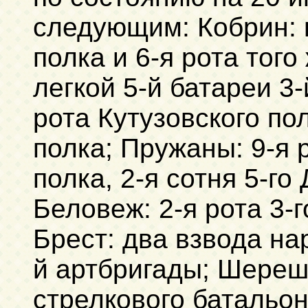
следующим: Кобрин: 
полка и 6-я рота того
легкой 5-й батареи 3-
рота Кутузовского пол
полка; Пружаны: 9-я 
полка, 2-я сотня 5-го
Беловеж: 2-я рота 3-
Брест: два взвода на
й артбригады; Шереше
стрелкового батальон