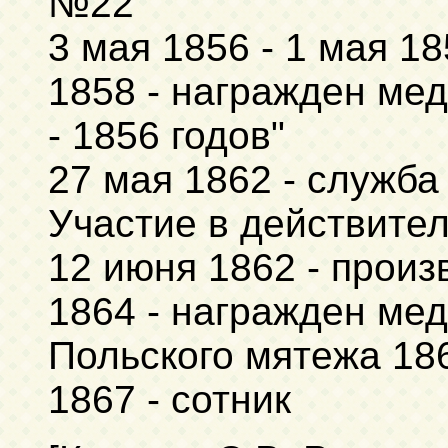
№22
3 мая 1856 - 1 мая 1
1858 - награжден ме
- 1856 годов"
27 мая 1862 - служба
Участие в действите
12 июня 1862 - произ
1864 - награжден ме
Польского мятежа 186
1867 - сотник