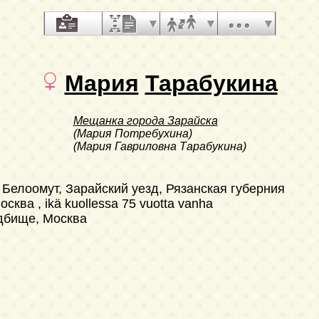
Мария
Тарабукина
Мещанка города Зарайска
(Мария Потребухина)
(Мария Гавриловна Тарабукина)
 Белоомут, Зарайский уезд, Рязанская губерния
осква , ikä kuollessa 75 vuotta vanha
адбище, Москва