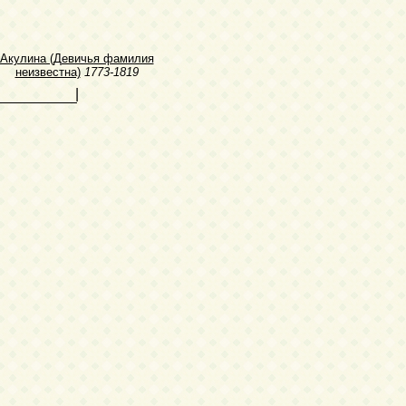
Акулина (Девичья фамилия
неизвестна)
1773-1819
|