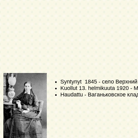
Syntynyt 1845 - село Верхний
Kuollut
13. helmikuuta 1920
- М
Haudattu - Ваганьковское кл