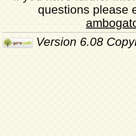
questions please 
ambogat
Version 6.08 Copy