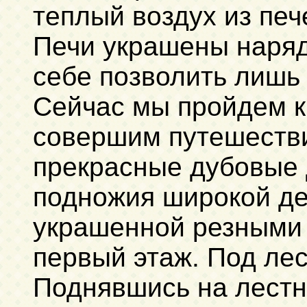
теплый воздух из печ
Печи украшены наряд
себе позволить лишь
Сейчас мы пройдем к
совершим путешестви
прекрасные дубовые 
подножия широкой де
украшенной резными 
первый этаж. Под лес
Поднявшись на лестн