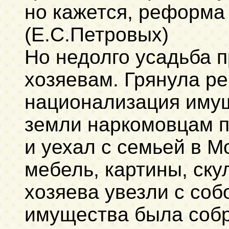
но кажется, реформа
(Е.С.Петровых)
Но недолго усадьба 
хозяевам. Грянула р
национализация имущ
земли наркомовцам п
и уехал с семьей в М
мебель, картины, ску
хозяева увезли с соб
имущества была собр