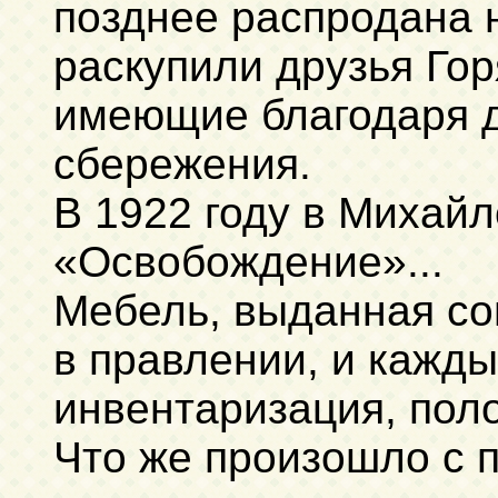
позднее распродана н
раскупили друзья Горя
имеющие благодаря 
сбережения.
В 1922 году в Михай
«Освобождение»...
Мебель, выданная со
в правлении, и кажды
инвентаризация, пол
Что же произошло с