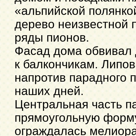
«альпийской полянкой
дерево неизвестной 
ряды пионов.
Фасад дома обвивал 
к балкончикам. Липо
напротив парадного 
наших дней.
Центральная часть п
прямоугольную форму
ограждалась мелиора