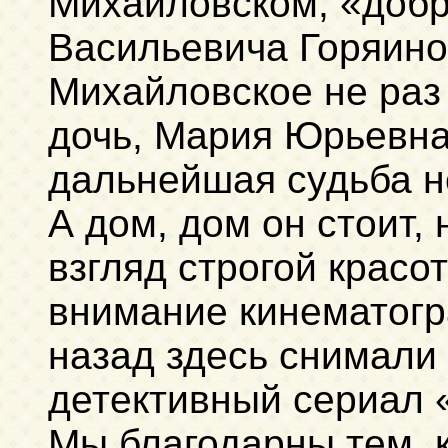
Михайловском, «доб
Васильевича Горяинов
Михайловское не раз
дочь, Мария Юрьевна
дальнейшая судьба н
А дом, дом он стоит,
взгляд строгой красо
внимание кинематогр
назад здесь снимали
детективный сериал 
Мы благодарны тем, к