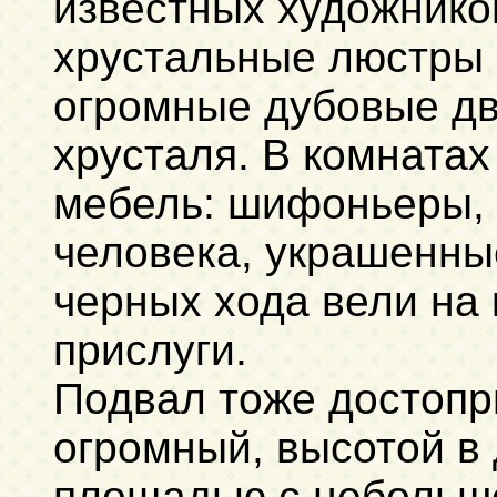
известных художнико
хрустальные люстры
огромные дубовые две
хрусталя. В комнатах
мебель: шифоньеры, 
человека, украшенны
черных хода вели на 
прислуги.
Подвал тоже достопр
огромный, высотой в 
площадью с небольшо