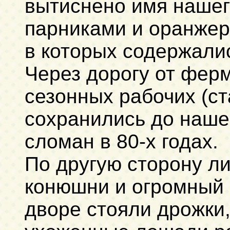
вытиснено имя нашег
парниками и оранжер
в которых содержалис
Через дорогу от ферм
сезонных рабочих (с
сохранились до наше
сломан в 80-х годах.
По другую сторону л
конюшни и огромный 
дворе стояли дрожки,