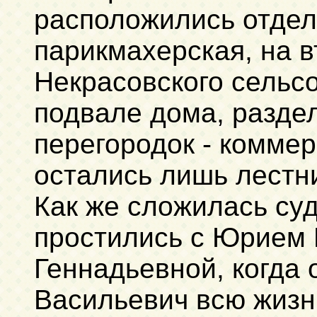
расположились отделе
парикмахерская, на 
Некрасовского сельсо
подвале дома, разд
перегородок - комме
остались лишь лестн
Как же сложилась су
простились с Юрием
Геннадьевной, когда 
Васильевич всю жизн