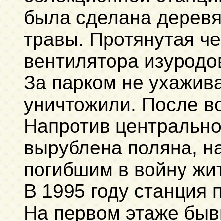
была сделана деревя
травы. Протянутая че
вентилятора изуродо
За парком не ухажива
уничтожили. После в
Напротив центральног
вырублена поляна, н
погибшим в войну жи
В 1995 году станция 
На первом этаже быв