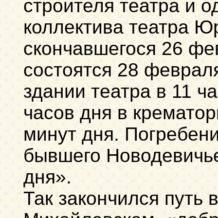
строителя театра и о
коллектива театра Ю
скончавшегося 26 фе
состоятся 28 феврал
здании театра в 11 ча
часов дня в крематор
минут дня. Погребен
бывшего Новодевичье
дня».
Так закончился путь 