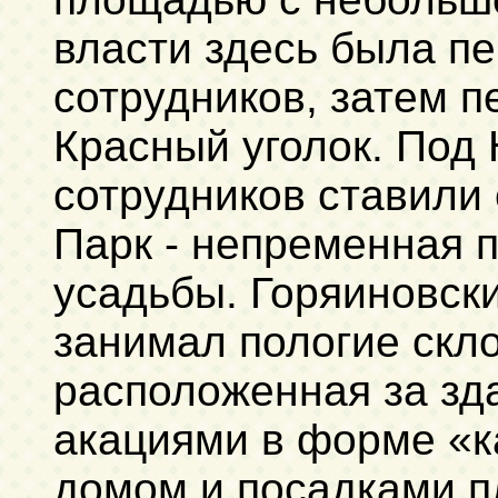
власти здесь была пе
сотрудников, затем 
Красный уголок. Под 
сотрудников ставили 
Парк - непременная 
усадьбы. Горяиновск
занимал пологие скло
расположенная за зд
акациями в форме «к
домом и посадками 