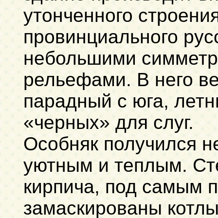
утонченного строения
провинциального рус
небольшими симметр
рельефами. В него ве
парадный с юга, летн
«черных» для слуг.
Особняк получился н
уютным и теплым. Ст
кирпича, под самым 
замаскированы котлы