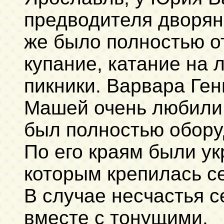
предводителя дворянс
же было полностью о
купание, катание на 
пикники. Варвара Ге
Машей очень любили 
был полностью оборуд
По его краям были у
которым крепилась се
В случае несчастья с
вместе с тонущими.