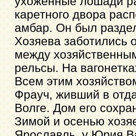
ухоженные лошади ра
каретного двора рас
амбар. Он был раздел
Хозяева заботились о
между хозяйственным
рельсы. На вагонетка
Всем этим хозяйство
Фрауч, живший в отда
Волге. Дом его сохра
Зимой и осенью хозяе
Ярославль, у Юрия Ва