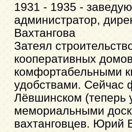
1931 - 1935 - заведу
администратор, дирек
Вахтангова
Затеял строительство
кооперативных домов
комфортабельными к
удобствами. Сейчас 
Лёвшинском (теперь 
мемориальными доск
вахтанговцев. Юрий 