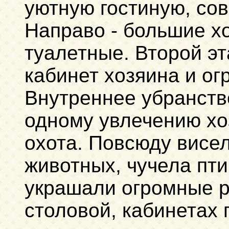
уютную гостиную, со
Направо - большие х
туалетные. Второй эт
кабинет хозяина и ог
Внутреннее убранств
одному увлечению хо
охота. Повсюду висе
животных, чучела пти
украшали огромные ро
столовой, кабинетах