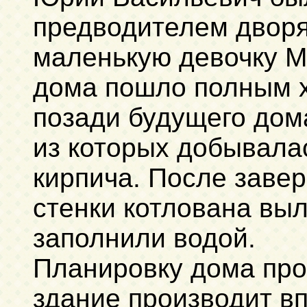
предводителем дворя
маленькую девочку М
дома пошло полным х
позади будущего дом
из которых добывалас
кирпича. После заве
стенки котлована вы
заполнили водой.
Планировку дома про
здание производит вп