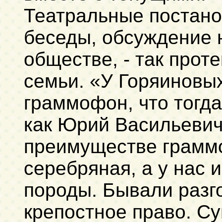
Театральные постано
беседы, обсуждение 
обществе, - так прот
семьи. «У Горяиновых,
граммофон, что тогда
как Юрий Васильевич
преимуществе граммо
серебряная, а у нас 
породы. Бывали разг
крепостное право. Су