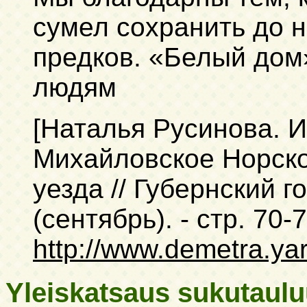
сумел сохранить до 
предков. «Белый дом
людям
[Наталья Русинова. 
Михайловское Норско
уезда // Губернский г
(сентябрь). - стр. 70-
http://www.demetra.yar
Yleiskatsaus sukutaul