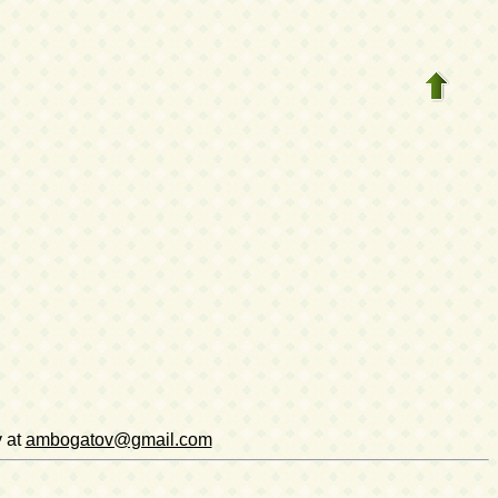
v at
ambogatov@gmail.com