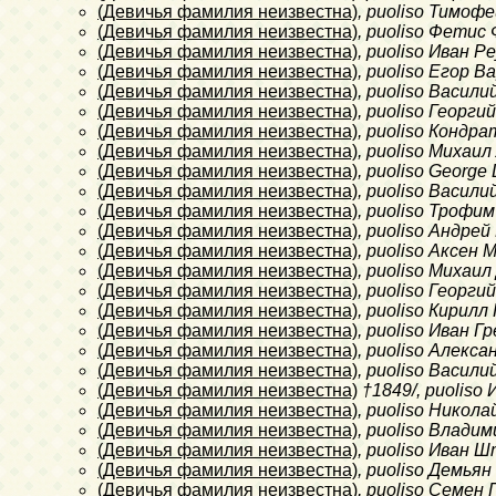
(Девичья фамилия неизвестна)
, puoliso Тимоф
(Девичья фамилия неизвестна)
, puoliso Фетис
(Девичья фамилия неизвестна)
, puoliso Иван Р
(Девичья фамилия неизвестна)
, puoliso Егор В
(Девичья фамилия неизвестна)
, puoliso Васил
(Девичья фамилия неизвестна)
, puoliso Георг
(Девичья фамилия неизвестна)
, puoliso Кондр
(Девичья фамилия неизвестна)
, puoliso Михаи
(Девичья фамилия неизвестна)
, puoliso George 
(Девичья фамилия неизвестна)
, puoliso Васили
(Девичья фамилия неизвестна)
, puoliso Трофи
(Девичья фамилия неизвестна)
, puoliso Андре
(Девичья фамилия неизвестна)
, puoliso Аксен 
(Девичья фамилия неизвестна)
, puoliso Михаи
(Девичья фамилия неизвестна)
, puoliso Георг
(Девичья фамилия неизвестна)
, puoliso Кирилл
(Девичья фамилия неизвестна)
, puoliso Иван Г
(Девичья фамилия неизвестна)
, puoliso Алекс
(Девичья фамилия неизвестна)
, puoliso Васил
(Девичья фамилия неизвестна)
†1849/
, puoliso
(Девичья фамилия неизвестна)
, puoliso Никол
(Девичья фамилия неизвестна)
, puoliso Влади
(Девичья фамилия неизвестна)
, puoliso Иван 
(Девичья фамилия неизвестна)
, puoliso Демьян
(Девичья фамилия неизвестна)
, puoliso Семен