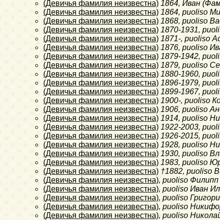
(Девичья фамилия неизвестна)
1864
, Иван (Фа
(Девичья фамилия неизвестна)
1864
, puoliso 
(Девичья фамилия неизвестна)
1868
, puoliso 
(Девичья фамилия неизвестна)
1870-1931
, puo
(Девичья фамилия неизвестна)
1871-
, puoliso 
(Девичья фамилия неизвестна)
1876
, puoliso 
(Девичья фамилия неизвестна)
1879-1942
, puo
(Девичья фамилия неизвестна)
1879
, puoliso 
(Девичья фамилия неизвестна)
1880-1960
, puo
(Девичья фамилия неизвестна)
1896-1979
, puo
(Девичья фамилия неизвестна)
1899-1967
, puo
(Девичья фамилия неизвестна)
1900-
, puoliso
(Девичья фамилия неизвестна)
1906
, puoliso А
(Девичья фамилия неизвестна)
1914
, puoliso 
(Девичья фамилия неизвестна)
1922-2003
, puo
(Девичья фамилия неизвестна)
1926-2015
, puo
(Девичья фамилия неизвестна)
1928
, puoliso 
(Девичья фамилия неизвестна)
1930
, puoliso 
(Девичья фамилия неизвестна)
1983
, puoliso 
(Девичья фамилия неизвестна)
†1882
, puoliso
(Девичья фамилия неизвестна)
, puoliso Филип
(Девичья фамилия неизвестна)
, puoliso Иван И
(Девичья фамилия неизвестна)
, puoliso Григор
(Девичья фамилия неизвестна)
, puoliso Ники
(Девичья фамилия неизвестна)
, puoliso Никола