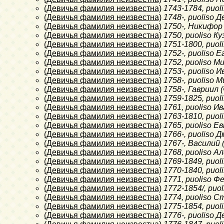
(Девичья фамилия неизвестна)
1743-1784
, puo
(Девичья фамилия неизвестна)
1748-
, puoliso 
(Девичья фамилия неизвестна)
1750-
, Никифор
(Девичья фамилия неизвестна)
1750
, puoliso 
(Девичья фамилия неизвестна)
1751-1800
, puo
(Девичья фамилия неизвестна)
1752-
, puoliso 
(Девичья фамилия неизвестна)
1752
, puoliso 
(Девичья фамилия неизвестна)
1753-
, puoliso 
(Девичья фамилия неизвестна)
1758-
, puoliso 
(Девичья фамилия неизвестна)
1758-
, Гавриил
(Девичья фамилия неизвестна)
1759-1825
, puo
(Девичья фамилия неизвестна)
1761
, puoliso И
(Девичья фамилия неизвестна)
1763-1810
, puo
(Девичья фамилия неизвестна)
1765
, puoliso 
(Девичья фамилия неизвестна)
1766-
, puoliso
(Девичья фамилия неизвестна)
1767-
, Василий 
(Девичья фамилия неизвестна)
1768
, puoliso 
(Девичья фамилия неизвестна)
1769-1849
, puo
(Девичья фамилия неизвестна)
1770-1840
, puo
(Девичья фамилия неизвестна)
1771
, puoliso 
(Девичья фамилия неизвестна)
1772-1854/
, puo
(Девичья фамилия неизвестна)
1774
, puoliso 
(Девичья фамилия неизвестна)
1775-1854
, puo
(Девичья фамилия неизвестна)
1776-
, puoliso 