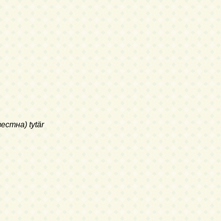
естна) tytär