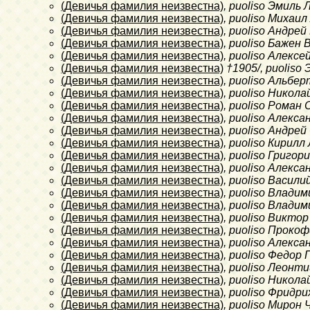
(Девичья фамилия неизвестна)
, puoliso Эмиль
(Девичья фамилия неизвестна)
, puoliso Михаи
(Девичья фамилия неизвестна)
, puoliso Андре
(Девичья фамилия неизвестна)
, puoliso Бажен
(Девичья фамилия неизвестна)
, puoliso Алекс
(Девичья фамилия неизвестна)
†1905/
, puolis
(Девичья фамилия неизвестна)
, puoliso Альбе
(Девичья фамилия неизвестна)
, puoliso Никол
(Девичья фамилия неизвестна)
, puoliso Роман
(Девичья фамилия неизвестна)
, puoliso Алекс
(Девичья фамилия неизвестна)
, puoliso Андре
(Девичья фамилия неизвестна)
, puoliso Кирил
(Девичья фамилия неизвестна)
, puoliso Григо
(Девичья фамилия неизвестна)
, puoliso Алекса
(Девичья фамилия неизвестна)
, puoliso Васил
(Девичья фамилия неизвестна)
, puoliso Влади
(Девичья фамилия неизвестна)
, puoliso Влади
(Девичья фамилия неизвестна)
, puoliso Виктор
(Девичья фамилия неизвестна)
, puoliso Проко
(Девичья фамилия неизвестна)
, puoliso Алекс
(Девичья фамилия неизвестна)
, puoliso Федор
(Девичья фамилия неизвестна)
, puoliso Леонт
(Девичья фамилия неизвестна)
, puoliso Никол
(Девичья фамилия неизвестна)
, puoliso Фридр
(Девичья фамилия неизвестна)
, puoliso Мирон