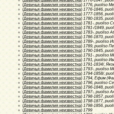
(Девичья фамилия неизвестна)
1776-1847
, puo
(Девичья фамилия неизвестна)
1776
, puoliso М
(Девичья фамилия неизвестна)
1776-1846
, puo
(Девичья фамилия неизвестна)
1777-1856
, puo
(Девичья фамилия неизвестна)
1780-1835
, puo
(Девичья фамилия неизвестна)
1781-
, puoliso 
(Девичья фамилия неизвестна)
1781-/1849
, pu
(Девичья фамилия неизвестна)
1783-
, puoliso
(Девичья фамилия неизвестна)
1786-1870
, puo
(Девичья фамилия неизвестна)
1789-
, puoliso
(Девичья фамилия неизвестна)
1789
, puoliso 
(Девичья фамилия неизвестна)
1790-1845
, puo
(Девичья фамилия неизвестна)
1791-
, puoliso
(Девичья фамилия неизвестна)
1791
, puoliso И
(Девичья фамилия неизвестна)
1791-1834/
, Як
(Девичья фамилия неизвестна)
1793-
, puoliso
(Девичья фамилия неизвестна)
1794-1858/
, puo
(Девичья фамилия неизвестна)
1794
, Ефим (Фа
(Девичья фамилия неизвестна)
1796
, puoliso 
(Девичья фамилия неизвестна)
1796-1848
, puo
(Девичья фамилия неизвестна)
1797-
, puoliso
(Девичья фамилия неизвестна)
1798-1857
, puo
(Девичья фамилия неизвестна)
1798-1877
, puo
(Девичья фамилия неизвестна)
1798-1856
, puo
(Девичья фамилия неизвестна)
1799