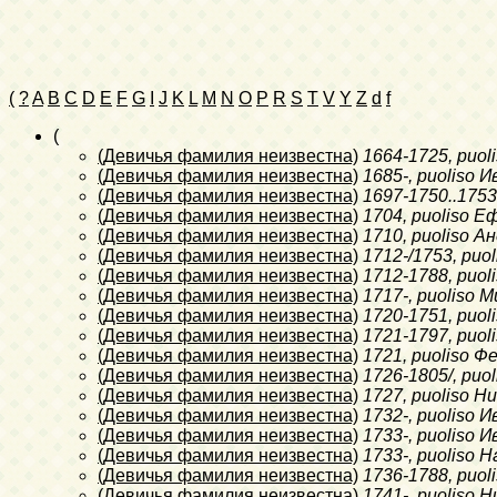
(
?
A
B
C
D
E
F
G
I
J
K
L
M
N
O
P
R
S
T
V
Y
Z
d
f
(
(Девичья фамилия неизвестна)
1664-1725
, puo
(Девичья фамилия неизвестна)
1685-
, puoliso
(Девичья фамилия неизвестна)
1697-1750..1753
(Девичья фамилия неизвестна)
1704
, puoliso 
(Девичья фамилия неизвестна)
1710
, puoliso 
(Девичья фамилия неизвестна)
1712-/1753
, puo
(Девичья фамилия неизвестна)
1712-1788
, puo
(Девичья фамилия неизвестна)
1717-
, puoliso
(Девичья фамилия неизвестна)
1720-1751
, puo
(Девичья фамилия неизвестна)
1721-1797
, puo
(Девичья фамилия неизвестна)
1721
, puoliso 
(Девичья фамилия неизвестна)
1726-1805/
, pu
(Девичья фамилия неизвестна)
1727
, puoliso 
(Девичья фамилия неизвестна)
1732-
, puoliso 
(Девичья фамилия неизвестна)
1733-
, puoliso 
(Девичья фамилия неизвестна)
1733-
, puoliso 
(Девичья фамилия неизвестна)
1736-1788
, puo
(Девичья фамилия неизвестна)
1741-
, puoliso