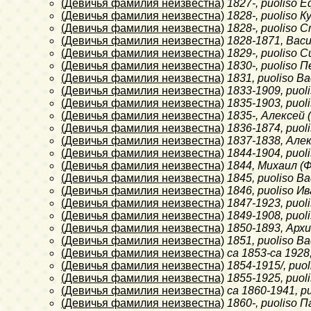
(Девичья фамилия неизвестна)
1827-
, puoliso
(Девичья фамилия неизвестна)
1828-
, puoliso 
(Девичья фамилия неизвестна)
1828-
, puoliso 
(Девичья фамилия неизвестна)
1828-1871
, Вас
(Девичья фамилия неизвестна)
1829-
, puoliso 
(Девичья фамилия неизвестна)
1830-
, puoliso 
(Девичья фамилия неизвестна)
1831
, puoliso 
(Девичья фамилия неизвестна)
1833-1909
, puo
(Девичья фамилия неизвестна)
1835-1903
, puo
(Девичья фамилия неизвестна)
1835-
, Алексей 
(Девичья фамилия неизвестна)
1836-1874
, puo
(Девичья фамилия неизвестна)
1837-1838
, Але
(Девичья фамилия неизвестна)
1844-1904
, puo
(Девичья фамилия неизвестна)
1844
, Михаил (
(Девичья фамилия неизвестна)
1845
, puoliso 
(Девичья фамилия неизвестна)
1846
, puoliso И
(Девичья фамилия неизвестна)
1847-1923
, puo
(Девичья фамилия неизвестна)
1849-1908
, puo
(Девичья фамилия неизвестна)
1850-1893
, Арх
(Девичья фамилия неизвестна)
1851
, puoliso 
(Девичья фамилия неизвестна)
ca 1853-ca 1928
(Девичья фамилия неизвестна)
1854-1915/
, puo
(Девичья фамилия неизвестна)
1855-1925
, puo
(Девичья фамилия неизвестна)
ca 1860-1941
, 
(Девичья фамилия неизвестна)
1860-
, puoliso 