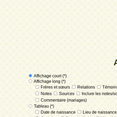
Affichage court (*)
Affichage long (*)
Frères et sœurs
Relations
Témoins
Notes
Sources
Inclure les notes/s
Commentaire (mariages)
Tableau (*)
Date de naissance
Lieu de naissance