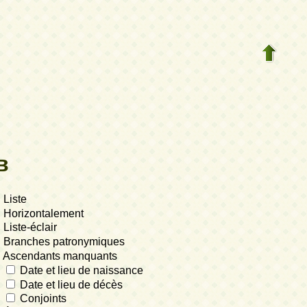
в
Liste
Horizontalement
Liste-éclair
Branches patronymiques
Ascendants manquants
Date et lieu de naissance
Date et lieu de décès
Conjoints