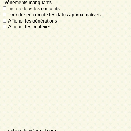
Événements manquants
Inclure tous les conjoints
Prendre en compte les dates approximatives
Afficher les générations
Afficher les implexes
v at
ambogatov@gmail.com