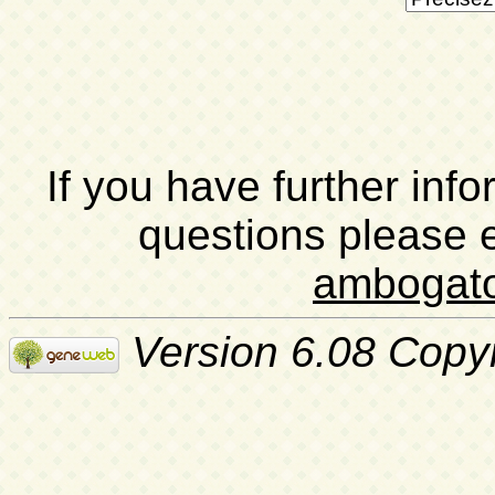
If you have further inf
questions please 
ambogat
Version 6.08 Copy