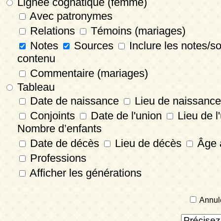
Lignée cognatique (femme)
Avec patronymes
Relations
Témoins (mariages)
Notes
Sources
Inclure les notes/s
contenu
Commentaire (mariages)
Tableau
Date de naissance
Lieu de naissance
Conjoints
Date de l'union
Lieu de l
Nombre d’enfants
Date de décès
Lieu de décès
Âge 
Professions
Afficher les générations
Annul