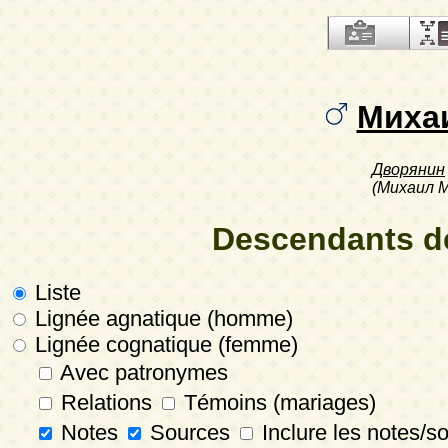
Миха
Дворянин
(Михаил 
Descendants 
Liste
Lignée agnatique (homme)
Lignée cognatique (femme)
Avec patronymes
Relations
Témoins (mariages)
Notes
Sources
Inclure les notes/s