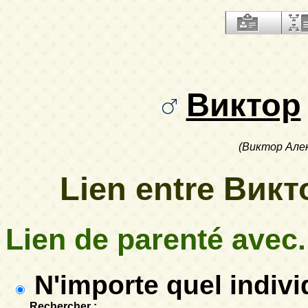
Виктор
(Виктор Але
Lien entre Викт
Lien de parenté avec.
N'importe quel individ
Rechercher :