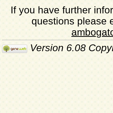
If you have further inf
questions please 
ambogat
Version 6.08 Copy