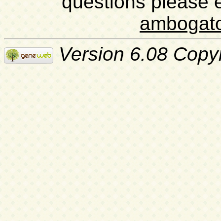
questions please 
ambogat
Version 6.08 Copy