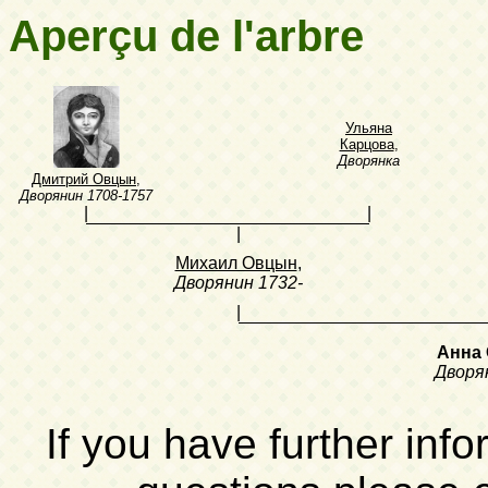
Aperçu de l'arbre
Ульяна
Карцова
,
Дворянка
Дмитрий Овцын
,
Дворянин
1708-1757
|
|
|
Михаил Овцын
,
Дворянин
1732-
|
Анна
Дворя
If you have further inf