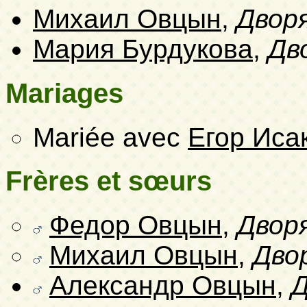
Михаил Овцын
,
Двор
Мария Бурдукова
,
Дв
Mariages
Mariée avec
Егор Иса
Frères et sœurs
Федор Овцын
,
Двор
Михаил Овцын
,
Дво
Александр Овцын
,
Д