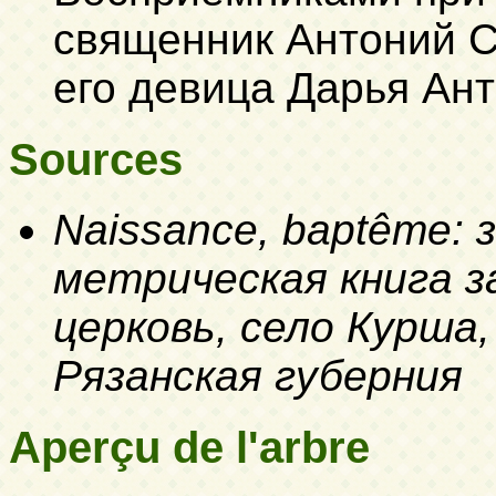
священник Антоний С
его девица Дарья Ан
Sources
Naissance, baptême: 
метрическая книга за
церковь, село Курша,
Рязанская губерния
Aperçu de l'arbre