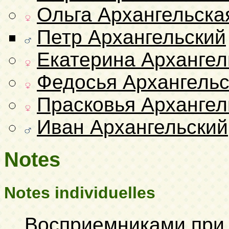
Ольга Архангельска
Петр Архангельский
Екатерина Архангел
Федосья Архангельс
Прасковья Архангел
Иван Архангельский
Notes
Notes individuelles
Восприемниками при