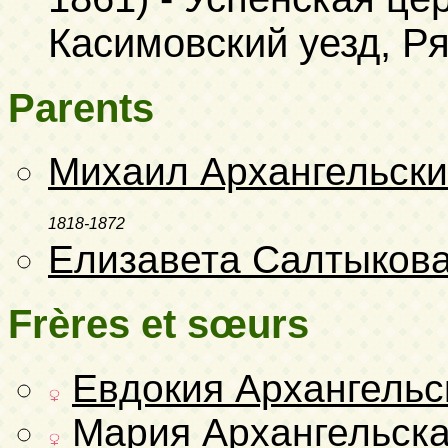
Касимовский уезд, Р
Parents
Михаил Архангельск
1818-1872
Елизавета Салтыков
Frères et sœurs
Евдокия Архангельс
Мария Архангельск