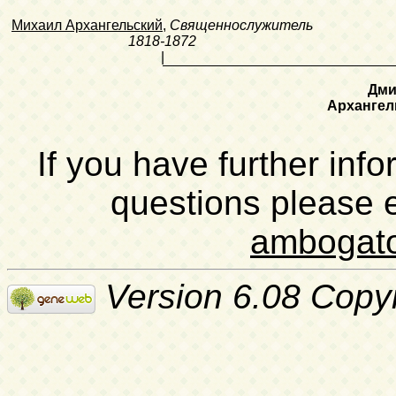
Михаил Архангельский
,
Священнослужитель
1818-1872
|
Дми
Архангел
If you have further inf
questions please 
ambogat
Version 6.08 Copy