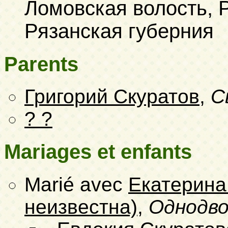
Ломовская волость, Р
Рязанская губерния
Parents
Григорий Скуратов
,
С
? ?
Mariages et enfants
Marié avec
Екатерина
неизвестна)
,
Однодво