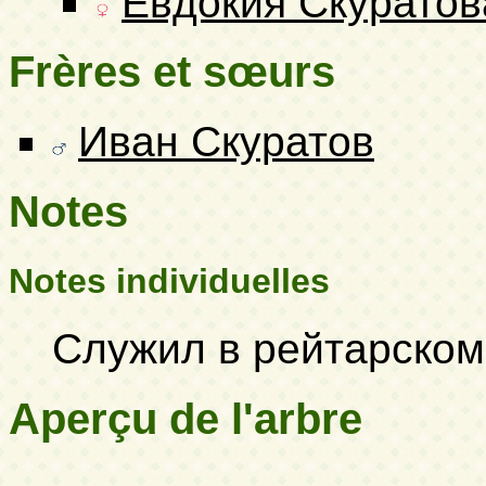
Евдокия Скуратов
Frères et sœurs
Иван Скуратов
Notes
Notes individuelles
Служил в рейтарском
Aperçu de l'arbre