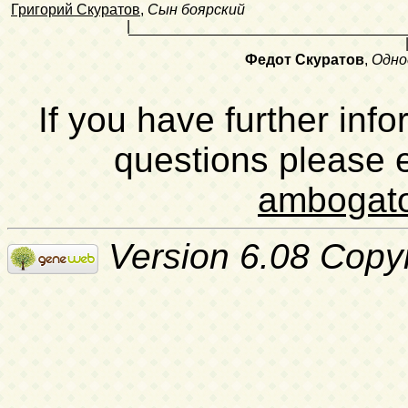
Григорий Скуратов
,
Сын боярский
|
Федот Скуратов
,
Одно
If you have further inf
questions please 
ambogat
Version 6.08 Copy