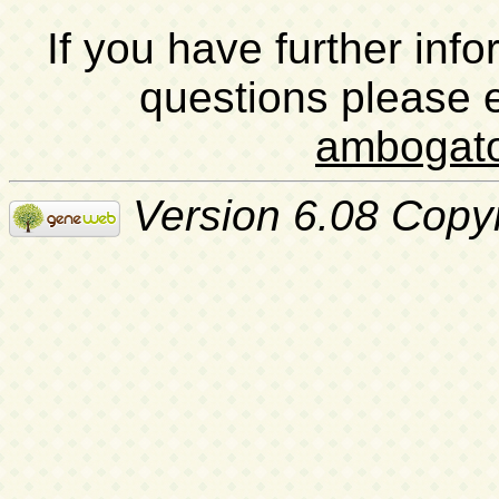
If you have further inf
questions please 
ambogat
Version 6.08 Copy