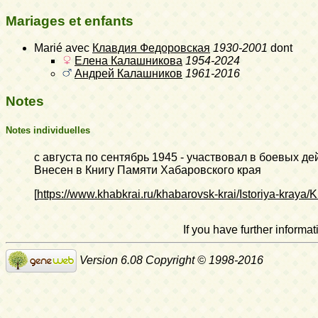
Mariages et enfants
Marié avec
Клавдия Федоровская
1930-2001
dont
Елена Калашникова
1954-2024
Андрей Калашников
1961-2016
Notes
Notes individuelles
с августа по сентябрь 1945 - участвовал в боевых 
Внесен в Книгу Памяти Хабаровского края
[
https://www.khabkrai.ru/khabarovsk-krai/Istoriya-kraya
If you have further inform
Version 6.08 Copyright © 1998-2016