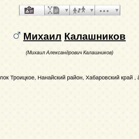
Михаил
Калашников
(Михаил Александрович Калашников)
елок Троицкое, Нанайский район, Хабаровский край , à