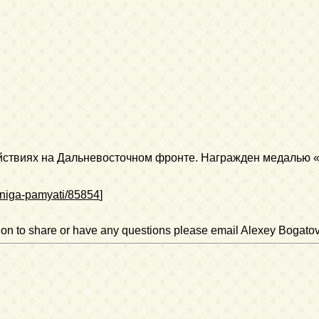
действиях на Дальневосточном фронте. Награжден медалью 
/Kniga-pamyati/85854
]
ation to share or have any questions please email Alexey Bogato