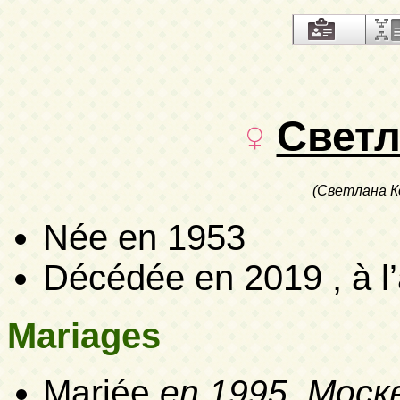
Светл
(Светлана К
Née en 1953
Décédée en 2019 , à l
Mariages
Mariée
en 1995, Моск