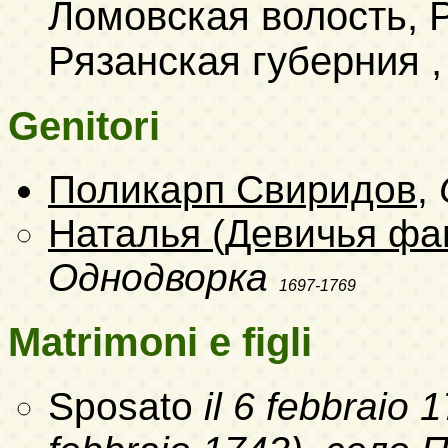
Ломовская волость, Р
Рязанская губерния , a
Genitori
Поликарп Свиридов
,
Наталья (Девичья фа
Однодворка
1697-1769
Matrimoni e figli
Sposato
il 6 febbraio 