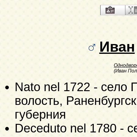
Иван
Однодвор
(Иван Пол
Nato nel 1722 - село
волость, Раненбургск
губерния
Deceduto nel 1780 - 