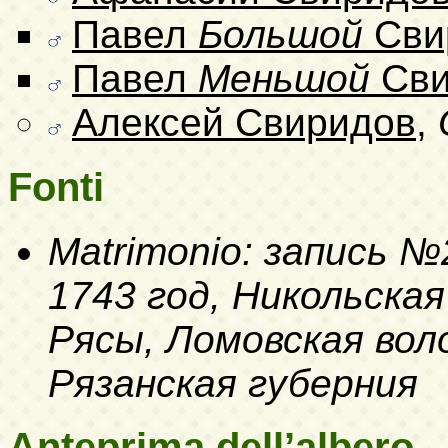
Павел
Большой
Сви
Павел
Меньшой
Сви
Алексей Свиридов
,
Fonti
Matrimonio: запись №
1743 год, Никольская
Рясы, Ломовская вол
Рязанская губерния
Anteprima dell’albero