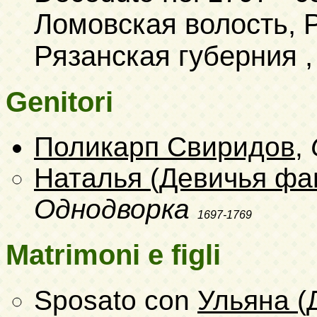
Ломовская волость, Р
Рязанская губерния , a
Genitori
Поликарп Свиридов
,
Наталья (Девичья фа
Однодворка
1697-1769
Matrimoni e figli
Sposato con
Ульяна 