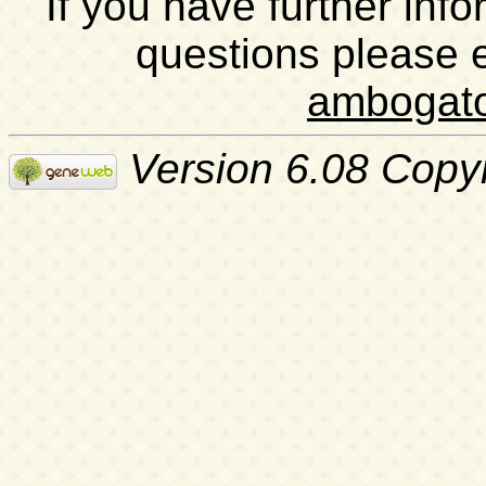
If you have further inf
questions please 
ambogat
Version 6.08 Copy