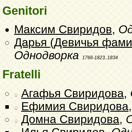
Genitori
Максим Свиридов
,
Од
Дарья (Девичья фами
Однодворка
1766-1823..1834
Fratelli
Агафья Свиридова
,
Ефимия Свиридова
Домна Свиридова
,