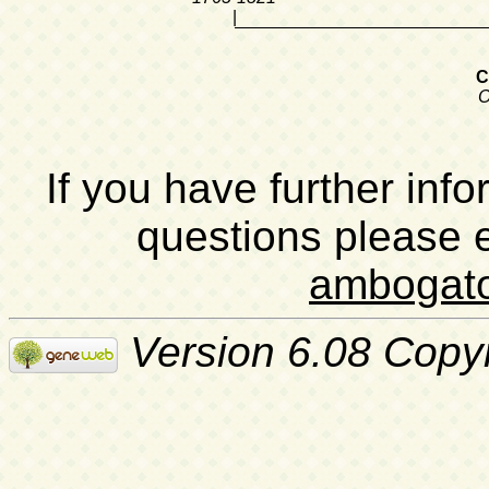
|
С
О
If you have further inf
questions please 
ambogat
Version 6.08 Copy